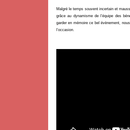
Malgré le temps souvent incertain et mauss
grâce au dynamisme de l’équipe des bénévo
garder en mémoire ce bel évènement, nous
l’occasion.