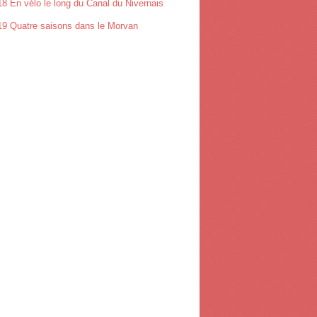
8 En vélo le long du Canal du Nivernais
19 Quatre saisons dans le Morvan