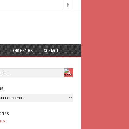
TEMOIGNAGES
CONTACT
es
s
ories
aux