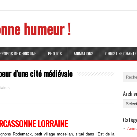
nne humeur !
 PROPOS DE CHRISTINE
PHOTOS
ANIMATIONS
CHRISTINE CHANTE
oeur d’une cité médiévale
aires
Archiv
Archive
Catég
ARCASSONNE LORRAINE
Anim
ignons Rodemack, petit village mosellan, situé dans l’Est de la