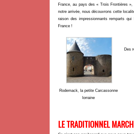
France, a
u pays des « Trois Frontières »,
notre arrivée, nous découvrons cette localit
raison des impressionnants remparts qui 
France !
Des r
Rodemack, la petite Carcassonne
lorraine
LE TRADITIONNEL MARCH