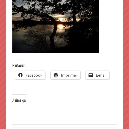
Partager :
Facebook
Imprimer
E-mail
J’aime ça :