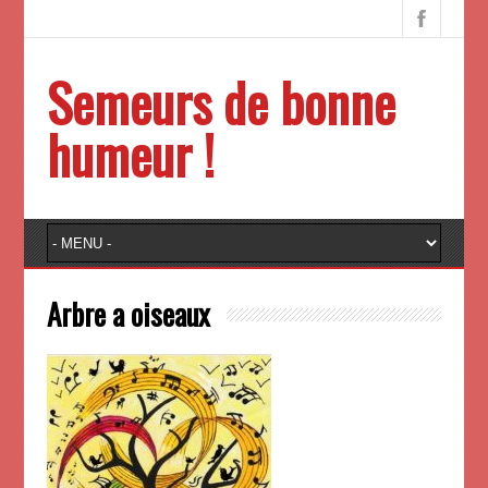
Semeurs de bonne
humeur !
Arbre a oiseaux