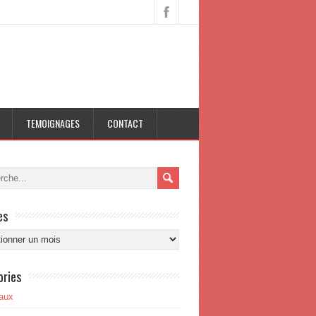
TEMOIGNAGES
CONTACT
es
s
ories
aux