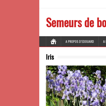
Semeurs de bo
A PROPOS D’EDOUARD
A
Iris