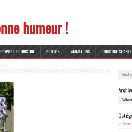
nne humeur !
 PROPOS DE CHRISTINE
PHOTOS
ANIMATIONS
CHRISTINE CHANTE
Archiv
Archive
Catég
Anim