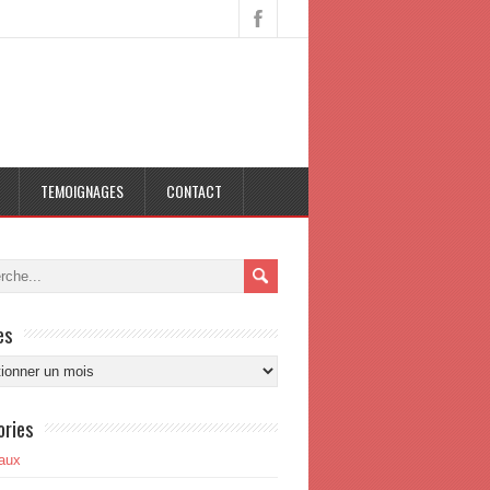
TEMOIGNAGES
CONTACT
es
s
ories
aux