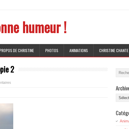
nne humeur !
 PROPOS DE CHRISTINE
PHOTOS
ANIMATIONS
CHRISTINE CHANTE
opie 2
taires
Archiv
Archive
Catég
Anim