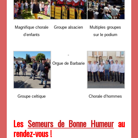
Magnifique chorale
Groupe alsacien
Multiples groupes
d’enfants
sur le podium
Orgue de Barbarie
Groupe celtique
Chorale d’hommes
Les
Semeurs de Bonne Humeur
au
rendez-vous !