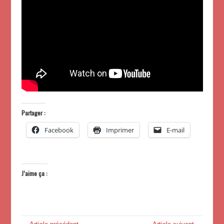
Partager :
Facebook
Imprimer
E-mail
J’aime ça :