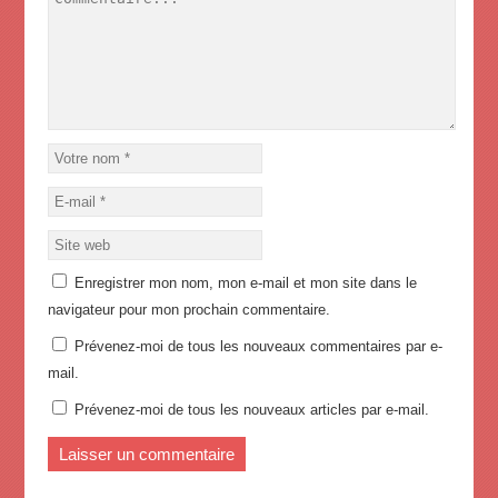
Enregistrer mon nom, mon e-mail et mon site dans le
navigateur pour mon prochain commentaire.
Prévenez-moi de tous les nouveaux commentaires par e-
mail.
Prévenez-moi de tous les nouveaux articles par e-mail.