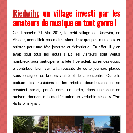
Riedwihr
, un village investi par les
amateurs de musique en tout genre !
Ce dimanche 21 Mai 2017, le petit village de Riedwihr, en
Alsace, accueillait pas moins vingt-deux groupes musicaux et
artistes pour une fête joyeuse et éclectique. En effet, il y en
avait pour tous les goûts ! Et les visiteurs sont venus
nombreux pour participer à la fête ! Le soleil, au rendez-vous,
a contribué, bien sûr, à la réussite de cette journée, placée
sous le signe de la convivialité et de la rencontre. Outre le
podium, les musiciens et les artistes déambulaient et se
posaient par-ci, par-là, dans un jardin, dans une cour de
maison, donnant à la manifestation un véritable air de » Fête
de la Musique ».