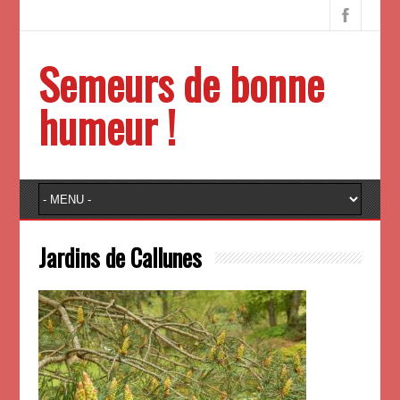
Semeurs de bonne
humeur !
Jardins de Callunes