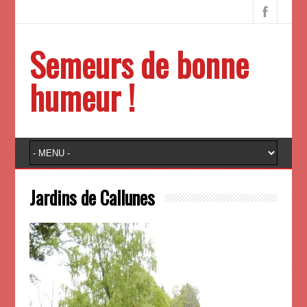
Semeurs de bonne
humeur !
Jardins de Callunes