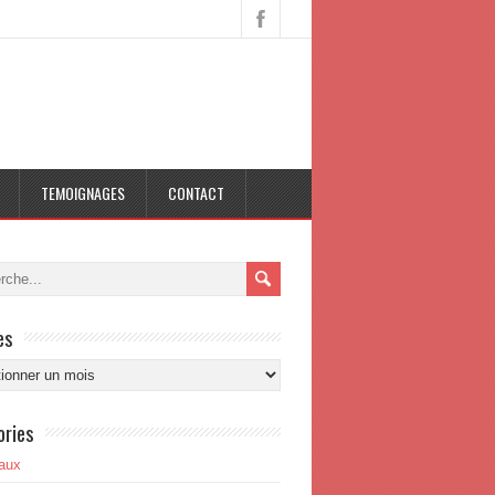
TEMOIGNAGES
CONTACT
es
s
ories
aux