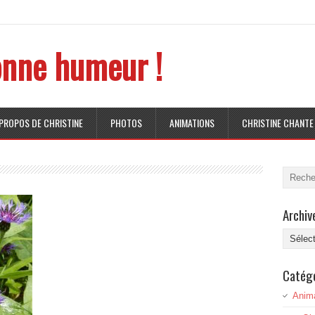
nne humeur !
 PROPOS DE CHRISTINE
PHOTOS
ANIMATIONS
CHRISTINE CHANTE
Archiv
Archive
Catég
Anim