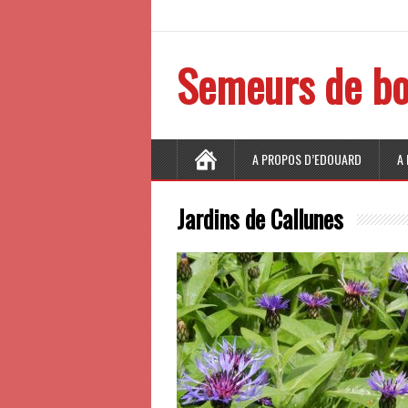
Semeurs de bo
A PROPOS D’EDOUARD
A
Jardins de Callunes