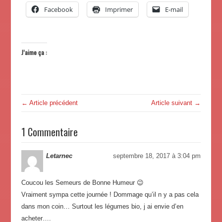
Facebook
Imprimer
E-mail
J’aime ça :
← Article précédent
Article suivant →
1 Commentaire
Letarnec
septembre 18, 2017 à 3:04 pm
Coucou les Semeurs de Bonne Humeur 😉
Vraiment sympa cette journée ! Dommage qu’il n y a pas cela
dans mon coin… Surtout les légumes bio, j ai envie d’en
acheter….