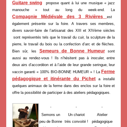
Guitare swing
propose quant à lui une musique « jazz
manouche » tout au long du week-end. La
C
ompagnie Médiévale des 3 Rivières
est
également présente sur la foire. A travers ses membres,
divers savoir-faire de l’artisanat des XIII et XIVème siècles
sont représentés tels que le travail du cuir, la sculpture de la
pierre, le travail du bois ou la confection d’arc et de flèches.
Semeurs de Bonne Humeur
Bien sûr, les
sont
aussi au rendez-vous ! Ils n’hésitent pas à inoculer, entre
deux airs d’accordéon et à l’aide de leur grande seringue, leur
Ferme
vaccin garanti « 100% BIO-BONNE HUMEUR » ! La
pédagogique et itinérante du Pichet
a installé
quelques animaux de la ferme dans des enclos sur la foire et
offre la possibilité de participer à des ateliers pédagogiques.
Semons un
Un chariot
Atelier
peu de Bonne
très convoité !
pédagogique