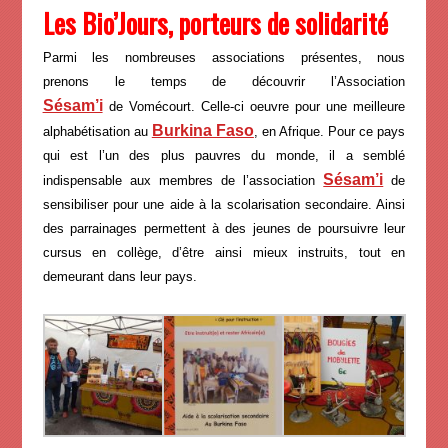
Les Bio’Jours, porteurs de solidarité
Parmi les nombreuses associations présentes, nous
prenons le temps de découvrir l’Association
Sésam’i
de Vomécourt. Celle-ci oeuvre pour une meilleure
Burkina Faso
alphabétisation au
, en Afrique. Pour ce pays
qui est l’un des plus pauvres du monde, il a semblé
Sésam’i
indispensable aux membres de l’association
de
sensibiliser pour une aide à la scolarisation secondaire. Ainsi
des parrainages permettent à des jeunes de poursuivre leur
cursus en collège, d’être ainsi mieux instruits, tout en
demeurant dans leur pays.