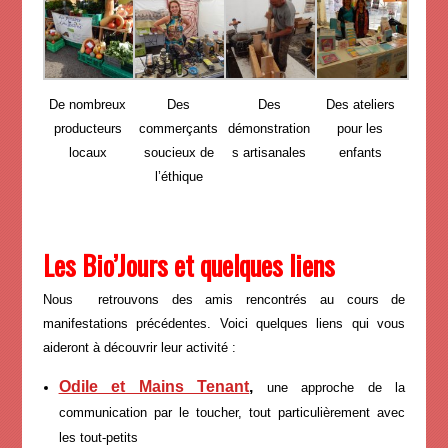
De nombreux
Des
Des
Des ateliers
producteurs
commerçants
démonstration
pour les
locaux
soucieux de
s artisanales
enfants
l’éthique
Les Bio’Jours et quelques liens
Nous retrouvons des amis rencontrés au cours de
manifestations précédentes. Voici quelques liens qui vous
aideront à découvrir leur activité :
Odile et Mains Tenant
,
une approche de la
communication par le toucher, tout particulièrement avec
les tout-petits