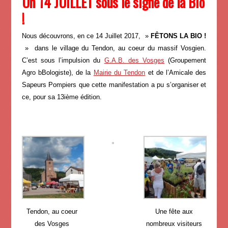
Un 14 JUILLET sous le signe de la Bio
!
Nous découvrons, en ce 14 Juillet 2017, »
FÊTONS LA BIO !
» dans le village du Tendon, au coeur du massif Vosgien.
C’est sous l’impulsion du
G.A.B. des Vosges
(Groupement
Agro bBologiste), de la
Mairie du Tendon
et de l’Amicale des
Sapeurs Pompiers que cette manifestation a pu s’organiser et
ce, pour sa 13ième édition.
Tendon, au coeur
Une fête aux
des Vosges
nombreux visiteurs