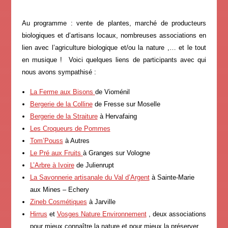
Au programme : vente de plantes, marché de producteurs
biologiques et d’artisans locaux, nombreuses associations en
lien avec l’agriculture biologique et/ou la nature ,… et le tout
en musique ! Voici quelques liens de participants avec qui
nous avons sympathisé :
La Ferme aux Bisons
de Vioménil
Bergerie de la Colline
de Fresse sur Moselle
Bergerie de la Straiture
à Hervafaing
Les Croqueurs de Pommes
Tom’Pouss
à Autres
Le Pré aux Fruits
à Granges sur Vologne
L’Arbre à Ivoire
de Julienrupt
La Savonnerie artisanale du Val d’Argent
à Sainte-Marie
aux Mines – Echery
Zineb Cosmétiques
à Jarville
Hirrus
et
Vosges Nature Environnement
, deux associations
pour mieux connaître la nature et pour mieux la préserver