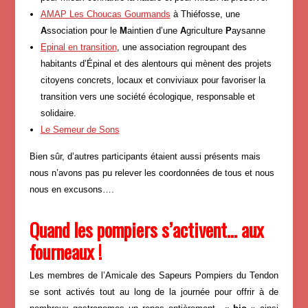
AMAP Les Choucas Gourmands
à Thiéfosse, une
A
ssociation pour le
M
aintien d’une
A
griculture
P
aysanne
Epinal en transition
, une association regroupant des
habitants d’Épinal et des alentours qui mènent des projets
citoyens concrets, locaux et conviviaux pour favoriser la
transition vers une société écologique, responsable et
solidaire.
Le Semeur de Sons
Bien sûr, d’autres participants étaient aussi présents mais
nous n’avons pas pu relever les coordonnées de tous et nous
nous en excusons….
Quand les pompiers s’activent… aux
fourneaux !
Les membres de l’Amicale des Sapeurs Pompiers du Tendon
se sont activés tout au long de la journée pour offrir à de