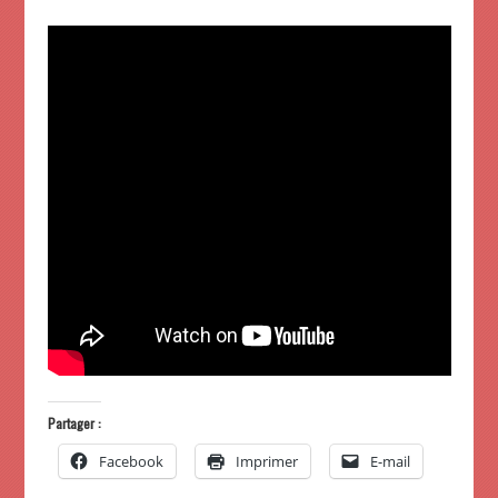
Partager :
Facebook
Imprimer
E-mail