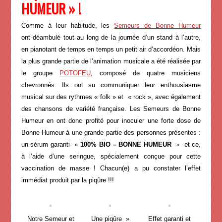
HUMEUR » !
Comme à leur habitude, les
Semeurs de Bonne Humeur
ont déambulé tout au long de la journée d’un stand à l’autre,
en pianotant de temps en temps un petit air d’accordéon. Mais
la plus grande partie de l’animation musicale a été réalisée par
le groupe
POTOFEU
, composé de quatre musiciens
chevronnés. Ils ont su communiquer leur enthousiasme
musical sur des rythmes « folk » et « rock », avec également
des chansons de variété française. Les Semeurs de Bonne
Humeur en ont donc profité pour inoculer une forte dose de
Bonne Humeur à une grande partie des personnes présentes :
un sérum garanti »
100% BIO – BONNE HUMEUR
» et ce,
à l’aide d’une seringue, spécialement conçue pour cette
vaccination de masse ! Chacun(e) a pu constater l’effet
immédiat produit par la piqûre !!!
Notre Semeur et
Une piqûre »
Effet garanti et