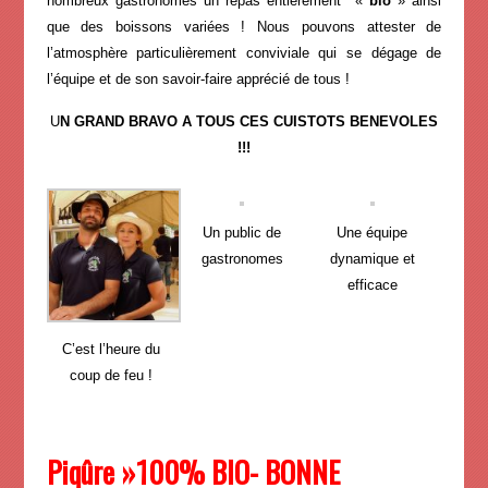
nombreux gastronomes un repas entièrement «
bio
» ainsi
que des boissons variées ! Nous pouvons attester de
l’atmosphère particulièrement conviviale qui se dégage de
l’équipe et de son savoir-faire apprécié de tous !
U
N GRAND BRAVO A TOUS CES CUISTOTS BENEVOLES
!!!
Un public de
Une équipe
gastronomes
dynamique et
efficace
C’est l’heure du
coup de feu !
Piqûre »100% BIO- BONNE