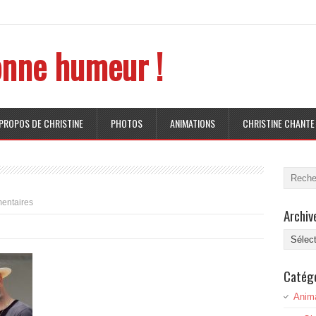
nne humeur !
 PROPOS DE CHRISTINE
PHOTOS
ANIMATIONS
CHRISTINE CHANTE
entaires
Archiv
Archive
Catég
Anim