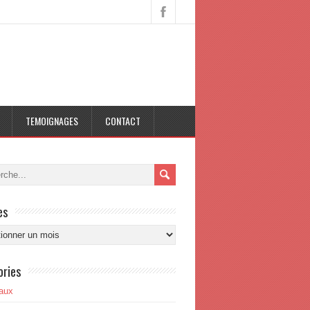
TEMOIGNAGES
CONTACT
es
s
ories
aux