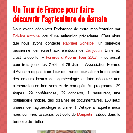
Un Tour de France pour faire
découvrir l’agriculture de demain
Nous avons découvert l’existence de cette manifestation par
Edwige Antoine
lors d’une animation précédente. C’est alors
que nous avons contacté
Raphaël Scheibel
, un bénévole
passionné, demeurant aux alentours de
Danjoutin
. En effet,
c’est là que le »
Fermes d’Avenir Tour 2017
»
se posait
pour trois jours les 27/28 et 29 Juin. L’Association Fermes
d’Avenir a organisé ce Tour de France pour aller à la rencontre
des acteurs locaux de l’agroécologie et faire découvrir une
alimentation de bon sens et de bon goût. Au programme, 29
étapes, 29 conférences, 29 concerts, 1 restaurant, une
boulangerie mobile, des dizaines de documentaires, 150 lieux
phares de l’agroécologie à visiter ! L’étape à laquelle nous
nous sommes associés est celle de
Danjoutin
, située dans le
territoire de Belfort.