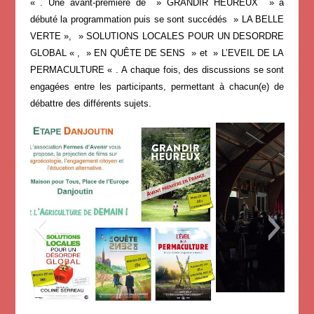
« . Une avant-première de » GRANDIR HEUREUX » a
débuté la programmation puis se sont succédés » LA BELLE
VERTE », » SOLUTIONS LOCALES POUR UN DESORDRE
GLOBAL « , » EN QUÊTE DE SENS » et » L’EVEIL DE LA
PERMACULTURE « . A chaque fois, des discussions se sont
engagées entre les participants, permettant à chacun(e) de
débattre des différents sujets.