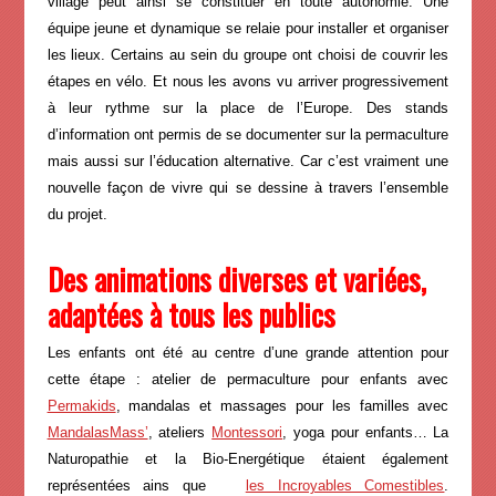
village peut ainsi se constituer en toute autonomie. Une
équipe jeune et dynamique se relaie pour installer et organiser
les lieux. Certains au sein du groupe ont choisi de couvrir les
étapes en vélo. Et nous les avons vu arriver progressivement
à leur rythme sur la place de l’Europe. Des stands
d’information ont permis de se documenter sur la permaculture
mais aussi sur l’éducation alternative. Car c’est vraiment une
nouvelle façon de vivre qui se dessine à travers l’ensemble
du projet.
Des animations diverses et variées,
adaptées à tous les publics
Les enfants ont été au centre d’une grande attention pour
cette étape : atelier de permaculture pour enfants avec
Permakids
, mandalas et massages pour les familles avec
MandalasMass’
, ateliers
Montessori
, yoga pour enfants… La
Naturopathie et la Bio-Energétique étaient également
représentées ains que
les Incroyables Comestibles
.