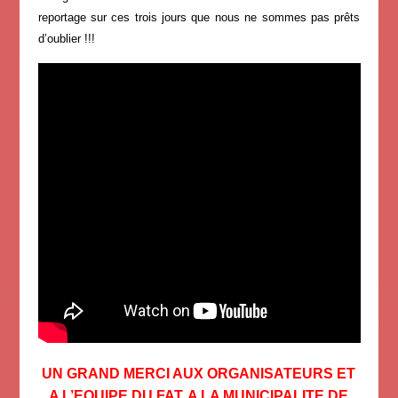
reportage sur ces trois jours que nous ne sommes pas prêts
d’oublier !!!
UN GRAND MERCI AUX ORGANISATEURS ET
A L’EQUIPE DU FAT, A LA MUNICIPALITE DE