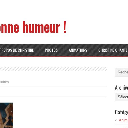
nne humeur !
 PROPOS DE CHRISTINE
PHOTOS
ANIMATIONS
CHRISTINE CHANTE
aires
Archiv
Archive
Catég
Anim