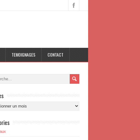
TEMOIGNAGES
CONTACT
es
s
ories
aux