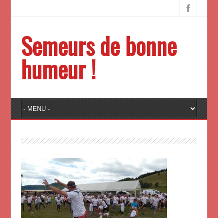
Semeurs de bonne
humeur !