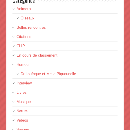
Catégories
Animaux
Oiseaux
Belles rencontres
Citations
CLIP
En cours de classement
Humour
Dr Loufoque et Melle Piquounelle
Interview
Livres
Musique
Nature
Vidéos
Voyage