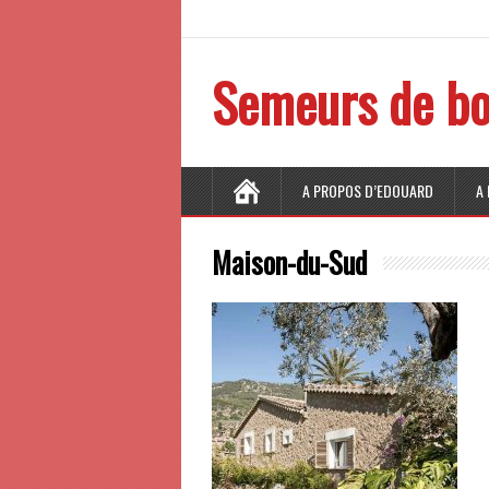
Semeurs de bo
A PROPOS D’EDOUARD
A
Maison-du-Sud