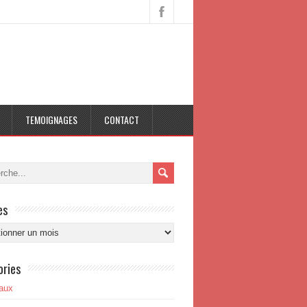
TEMOIGNAGES
CONTACT
es
s
ories
aux