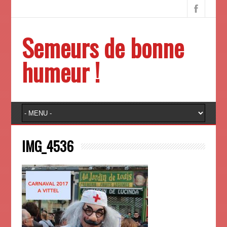
Semeurs de bonne
humeur !
IMG_4536