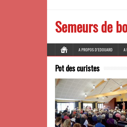
Semeurs de bo
A PROPOS D’EDOUARD
A
Pot des curistes