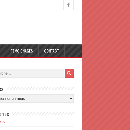
TEMOIGNAGES
CONTACT
es
s
ories
aux