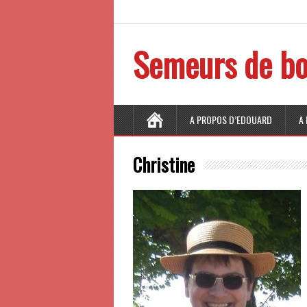
Semeurs de bo
A PROPOS D’EDOUARD
A
Christine