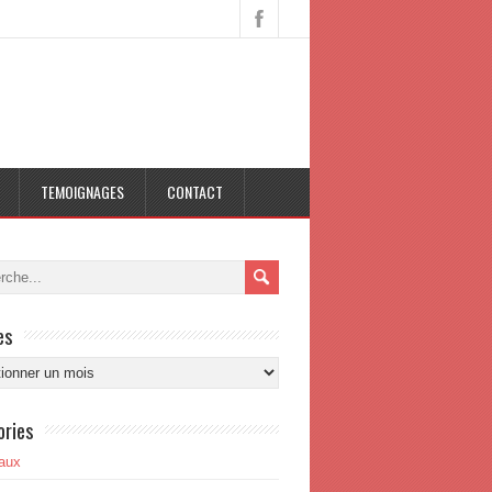
TEMOIGNAGES
CONTACT
es
s
ories
aux