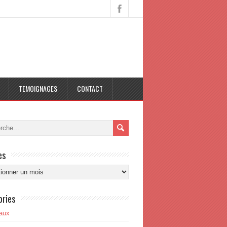
TEMOIGNAGES
CONTACT
es
s
ories
aux