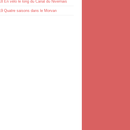
8 En vélo le long du Canal du Nivernais
19 Quatre saisons dans le Morvan