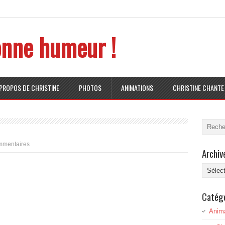
nne humeur !
 PROPOS DE CHRISTINE
PHOTOS
ANIMATIONS
CHRISTINE CHANTE
mmentaires
Archiv
Archive
Catég
Anim