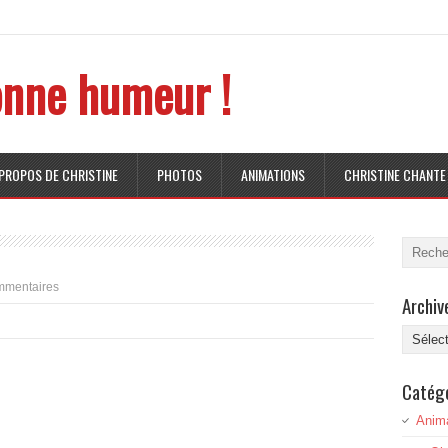
nne humeur !
 PROPOS DE CHRISTINE
PHOTOS
ANIMATIONS
CHRISTINE CHANTE
mmentaires
Archiv
Archive
Catég
Anim