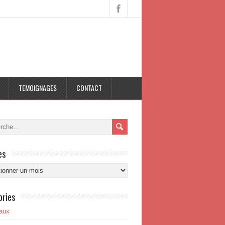
TEMOIGNAGES
CONTACT
es
s
ories
aux