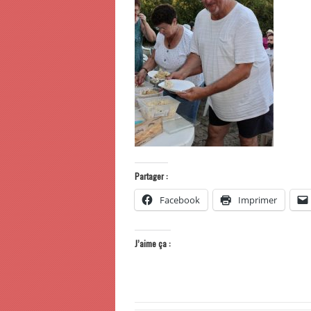
Partager :
Facebook
Imprimer
J’aime ça :