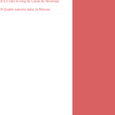
8 En vélo le long du Canal du Nivernais
19 Quatre saisons dans le Morvan